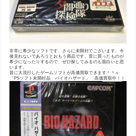
非常に希少なソフトです、さらに未開封でございます。今
後見れないであろうとおもう商品です。昔に買ったものが
希少になったりするので、ぜひ探してみるのも面白いと思
います。
昔に大流行したゲームソフトが高価買取できます＾＾ｖ
「PSソフト未開封品 バイオハザード」 高価買取中！！