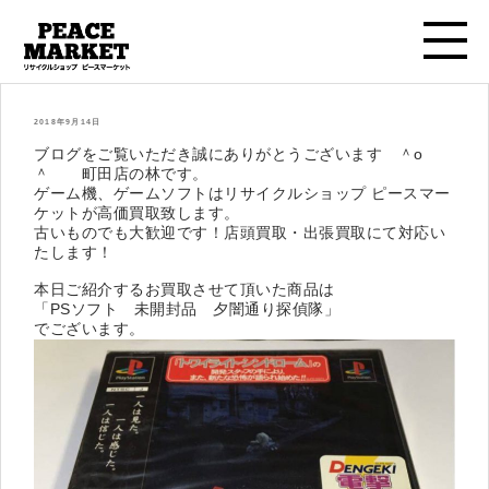
投
2018年9月14日
稿
日:
ブログをご覧いただき誠にありがとうございます ＾o
＾ 町田店の林です。
ゲーム機、ゲームソフトはリサイクルショップ ピースマー
ケットが高価買取致します。
古いものでも大歓迎です！店頭買取・出張買取にて対応い
たします！
本日ご紹介するお買取させて頂いた商品は
「PSソフト 未開封品 夕闇通り探偵隊」
でございます。