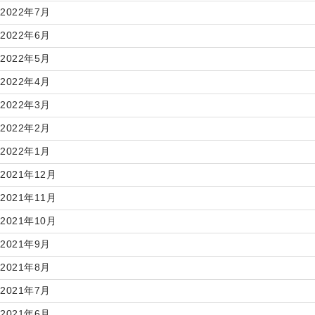
2022年7月
2022年6月
2022年5月
2022年4月
2022年3月
2022年2月
2022年1月
2021年12月
2021年11月
2021年10月
2021年9月
2021年8月
2021年7月
2021年6月