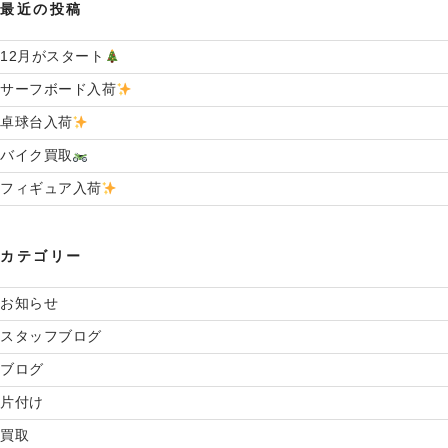
最近の投稿
ま
し
た
12月がスタート
”
サーフボード入荷
の
卓球台入荷
バイク買取
フィギュア入荷
カテゴリー
お知らせ
スタッフブログ
ブログ
片付け
買取