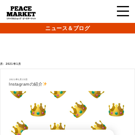
ニュース＆ブログ
月:
2021年1月
投
2021年1月23日
稿
Instagramの紹介
日: