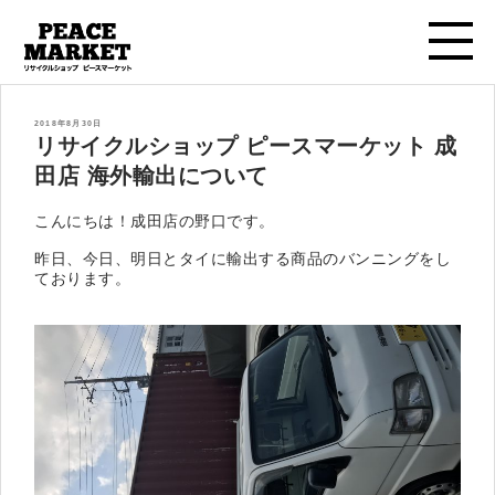
投
2018年8月30日
稿
リサイクルショップ ピースマーケット 成
日:
田店 海外輸出について
こんにちは！成田店の野口です。
昨日、今日、明日とタイに輸出する商品のバンニングをし
ております。