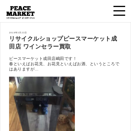
投
2018年3月23日
稿
リサイクルショップピースマーケット成
日:
田店 ワインセラー買取
ピースマーケット成田店嶋田です！
春といえばお花見、お花見といえばお酒、というところで
はありますが…