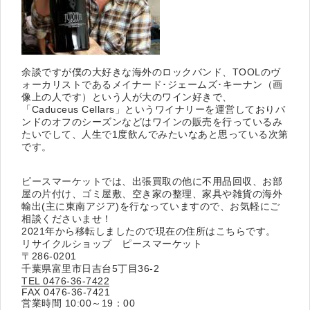
余談ですが僕の大好きな海外のロックバンド、TOOLのヴ
ォーカリストであるメイナード･ジェームズ･キーナン（画
像上の人です）という人が大のワイン好きで、
「Caduceus Cellars」というワイナリーを運営しておりバ
ンドのオフのシーズンなどはワインの販売を行っているみ
たいでして、人生で1度飲んでみたいなあと思っている次第
です。
ピースマーケットでは、出張買取の他に不用品回収、お部
屋の片付け、ゴミ屋敷、空き家の整理、家具や雑貨の海外
輸出(主に東南アジア)を行なっていますので、お気軽にご
相談くださいませ！
2021年から移転しましたので現在の住所はこちらです。
リサイクルショップ ピースマーケット
〒286-0201
千葉県富里市日吉台5丁目36-2
TEL 0476-36-7422
FAX 0476-36-7421
営業時間 10:00～19：00