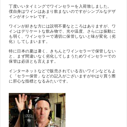
丁度いいタイミングでワインセラーを入荷致しました。
僕自身はワインはあまり飲まないのですがシンプルなデザ
インがオシャレです。
ワインが好きな方には説明不要なところはありますが、ワ
インはデリケートな飲み物で、光や温度、さらには振動に
も弱く、ワインセラーで適切に保管しないと味が変化（劣
化）してしまいます。
特に日本の夏は暑く、きちんとワインセラーで保管しない
と、まず間違いなく劣化してしまうためワインセラーでの
保管は必須とも言えます。
インターネットなどで販売されている古いワインなどもよ
く「セラー保管」などの記入がございますがやはり買う際
に肝心な指標となるみたいです。