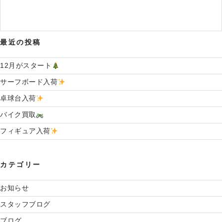
稿
ョ
ン
最近の投稿
12月がスタート
サーフボード入荷
卓球台入荷
バイク買取
フィギュア入荷
カテゴリー
お知らせ
スタッフブログ
ブログ