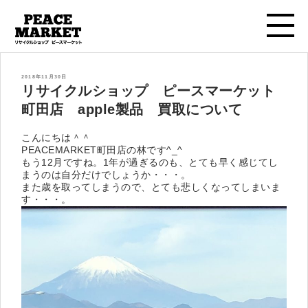
投
2018年11月30日
稿
リサイクルショップ ピースマーケット
日:
町田店 apple製品 買取について
こんにちは＾＾
PEACEMARKET町田店の林です^_^
もう12月ですね。1年が過ぎるのも、とても早く感じてし
まうのは自分だけでしょうか・・・。
また歳を取ってしまうので、とても悲しくなってしまいま
す・・・。