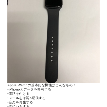
Apple Watchの基本的な機能はこんなもの！
•iPhoneとデータを共有する
•電話をかける
•メールを確認&返信する
•音楽を再生する
•支払いをする