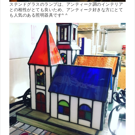
ステンドグラスのランプは、アンティーク調のインテリア
との相性がとても良いため、アンティーク好きな方にとて
も人気のある照明器具です^ ^