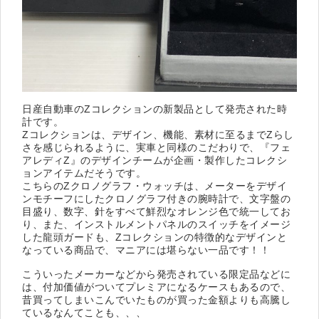
日産自動車のZコレクションの新製品として発売された時
計です。
Zコレクションは、デザイン、機能、素材に至るまでZらし
さを感じられるように、実車と同様のこだわりで、『フェ
アレディZ』のデザインチームが企画・製作したコレクシ
ョンアイテムだそうです。
こちらのZクロノグラフ・ウォッチは、メーターをデザイ
ンモチーフにしたクロノグラフ付きの腕時計で、文字盤の
目盛り、数字、針をすべて鮮烈なオレンジ色で統一してお
り、また、インストルメントパネルのスイッチをイメージ
した龍頭ガードも、Zコレクションの特徴的なデザインと
なっている商品で、マニアには堪らない一品です！！
こういったメーカーなどから発売されている限定品などに
は、付加価値がついてプレミアになるケースもあるので、
昔買ってしまいこんでいたものが買った金額よりも高騰し
ているなんてことも、、、