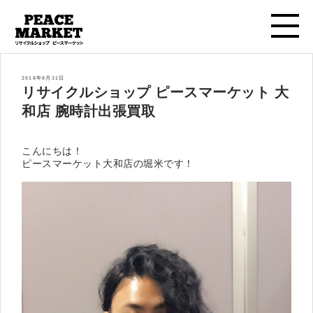
投
2018年8月31日
稿
リサイクルショップ ピースマーケット 大
日:
和店 腕時計出張買取
こんにちは！
ピースマーケット大和店の堀米です！