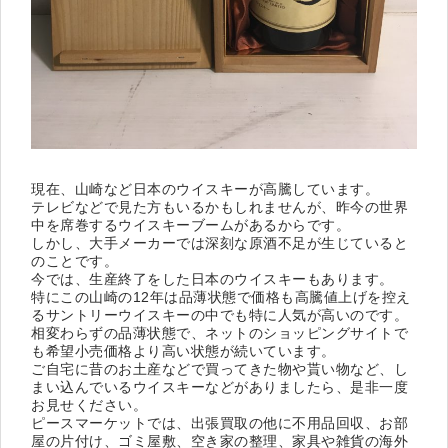
現在、山崎など日本のウイスキーが高騰しています。
テレビなどで見た方もいるかもしれませんが、昨今の世界
中を席巻するウイスキーブームがあるからです。
しかし、大手メーカーでは深刻な原酒不足が生じていると
のことです。
今では、生産終了をした日本のウイスキーもあります。
特にこの山崎の12年は品薄状態で価格も高騰値上げを控え
るサントリーウイスキーの中でも特に人気が高いのです。
相変わらずの品薄状態で、ネットのショッピングサイトで
も希望小売価格より高い状態が続いています。
ご自宅に昔のお土産などで買ってきた物や貰い物など、し
まい込んでいるウイスキーなどがありましたら、是非一度
お見せください。
ピースマーケットでは、出張買取の他に不用品回収、お部
屋の片付け、ゴミ屋敷、空き家の整理、家具や雑貨の海外