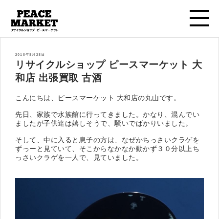
投
2018年8月28日
稿
リサイクルショップ ピースマーケット 大
日:
和店 出張買取 古酒
こんにちは、ピースマーケット 大和店の丸山です。
先日、家族で水族館に行ってきました。かなり、混んでい
ましたが子供達は嬉しそうで、騒いでばかりいました。
そして、中に入ると息子の方は、なぜかちっさいクラゲを
ずっーと見ていて、そこからなかなか動かず３０分以上ち
っさいクラゲを一人で、見ていました。