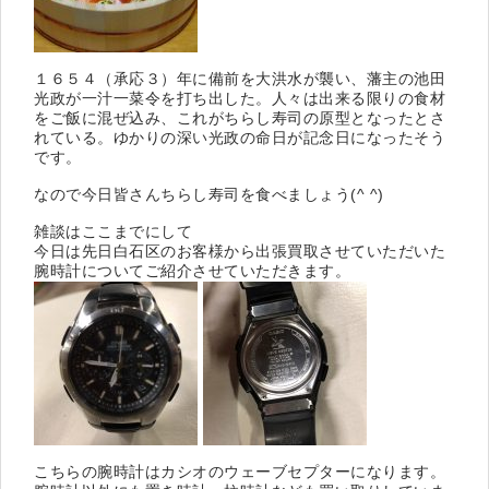
１６５４（承応３）年に備前を大洪水が襲い、藩主の池田
光政が一汁一菜令を打ち出した。人々は出来る限りの食材
をご飯に混ぜ込み、これがちらし寿司の原型となったとさ
れている。ゆかりの深い光政の命日が記念日になったそう
です。
なので今日皆さんちらし寿司を食べましょう(^ ^)
雑談はここまでにして
今日は先日白石区のお客様から出張買取させていただいた
腕時計についてご紹介させていただきます。
こちらの腕時計はカシオのウェーブセプターになります。