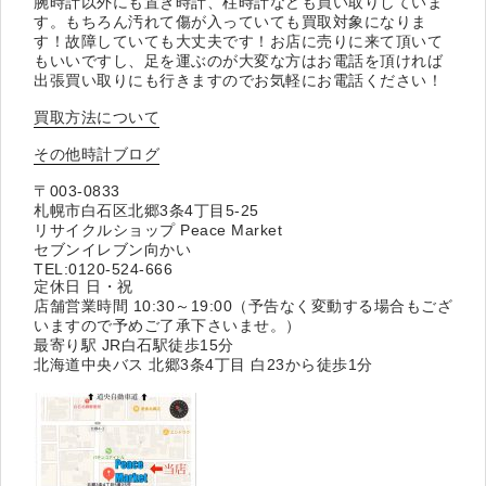
腕時計以外にも置き時計、柱時計なども買い取りしていま
す。もちろん汚れて傷が入っていても買取対象になりま
す！故障していても大丈夫です！お店に売りに来て頂いて
もいいですし、足を運ぶのが大変な方はお電話を頂ければ
出張買い取りにも行きますのでお気軽にお電話ください！
買取方法について
その他時計ブログ
〒003-0833
札幌市白石区北郷3条4丁目5-25
リサイクルショップ Peace Market
セブンイレブン向かい
TEL:0120-524-666
定休日 日・祝
店舗営業時間 10:30～19:00（予告なく変動する場合もござ
いますので予めご了承下さいませ。）
最寄り駅 JR白石駅徒歩15分
北海道中央バス 北郷3条4丁目 白23から徒歩1分