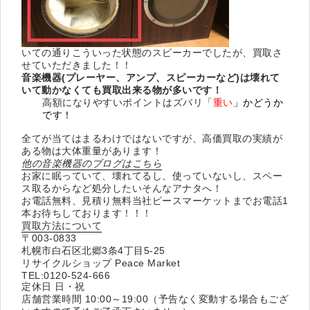
いての通りこういった状態のスピーカーでしたが、買取さ
せていただきました！！
音楽機器(プレーヤー、アンプ、スピーカーなど)は壊れて
いて動かなくても買取出来る物が多いです！
高額になりやすいポイントはズバリ「
重い
」かどうか
です！
全てが当てはまるわけではないですが、高価買取の実績が
ある物は大体重量があります！
他の音楽機器のブログはこちら
お家に眠っていて、壊れてるし、使っていないし、スペー
ス取るからなど処分したいそんなアナタへ！
お電話無料、見積り無料当社ピースマーケットまでお電話1
本お待ちしております！！！
買取方法について
〒003-0833
札幌市白石区北郷3条4丁目5-25
リサイクルショップ Peace Market
TEL:0120-524-666
定休日 日・祝
店舗営業時間 10:00～19:00（予告なく変動する場合もござ