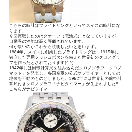
こちらの時計はブライトリングといってスイスの時計にな
ります。
今回買取したのはクオーツ（電池式）となっていますが、
自動巻の性能は高く評価されています。
何が凄いのかこれから説明したいと思います。
1884年、スイスに創業したブライトリングは、1915年に
独立した専用プッシュボタンを備えた世界初のクロノグラ
フを作ったとされております(^ ^)
1942年には回転計算尺を組み込んだクロノグラフ「クロノ
マット」を発表し、各国空軍の公式サプライヤーとしての
地位を不動のものとしました。1952年には世界初の航空計
算尺付きクロノグラフ「ナビタイマー」が生まれました‼︎
こちらがナビタイマー