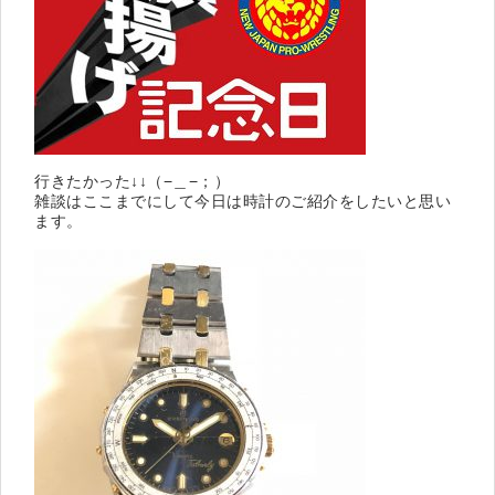
行きたかった↓↓（−＿−；）
雑談はここまでにして今日は時計のご紹介をしたいと思い
ます。