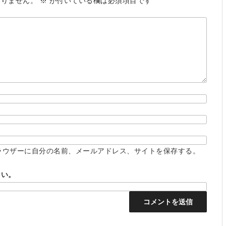
ありません。
※
が付いている欄は必須項目です
ラウザーに自分の名前、メールアドレス、サイトを保存する。
さい。