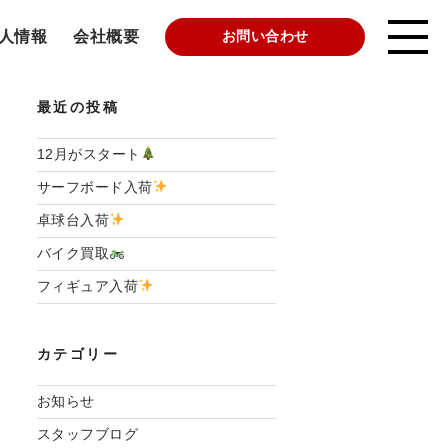
人情報
会社概要
お問い合わせ
最近の投稿
12月がスタート
サーフボード入荷
卓球台入荷
バイク買取
フィギュア入荷
カテゴリー
お知らせ
スタッフブログ