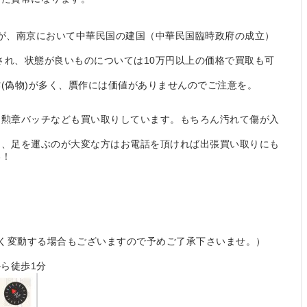
。
孫文が、南京において中華民国の建国（中華民国臨時政府の成立）
行され、状態が良いものについては10万円以上の価格で買取も可
(偽物)が多く、贋作には価値がありませんのでご注意を。
、勲章バッチなども買い取りしています。もちろん汚れて傷が入
し、足を運ぶのが大変な方はお電話を頂ければ出張買い取りにも
い！
（予告なく変動する場合もございますので予めご了承下さいませ。）
から徒歩1分