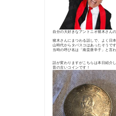
自分の大好きなアントニオ猪木さんの7
猪木さんにまつわる話しで、よく日
山時代からタバスコはあったそうで
当時の呼び名は「南蛮唐辛子」と言
話が変わりますがこちらは本日紹介
昔の古いコインです！