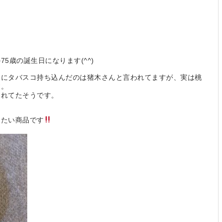
5歳の誕生日になります(^^)
本にタバスコ持ち込んだのは猪木さんと言われてますが、実は桃
す。
われてたそうです。
したい商品です