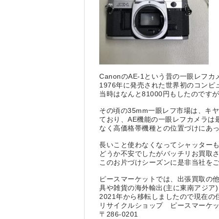
CanonのAE-1という昔の一眼レフ
1976年に発売された世界初のコン
当時はなんと81000円もしたのです
その頃の35mm一眼レフ市場は、キヤ
ており、AE機能の一眼レフカメラは
なく高価格帯機種との位置づけにあっ
長いこと使わなくなってシャッター
どうか不安でしたがバッチリお買取
このお片づけシーズンに是非当社を
ピースマーケットでは、出張買取の
具や雑貨の海外輸出(主に東南アジア
2021年から移転しましたので現在の
リサイクルショップ ピースマーケ
〒286-0201