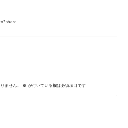
ato?share
ありません。
※
が付いている欄は必須項目です