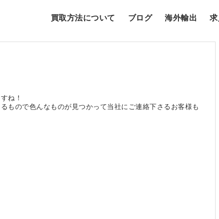
買取方法について
ブログ
海外輸出
求
！
ますね！
めるもので色んなものが見つかって当社にご連絡下さるお客様も