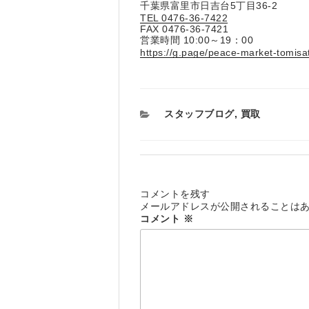
千葉県富里市日吉台5丁目36-2
TEL 0476-36-7422
FAX 0476-36-7421
営業時間 10:00～19：00
https://g.page/peace-market-tomis
カ
スタッフブログ
,
買取
テ
ゴ
リ
ー
コメントを残す
メールアドレスが公開されることは
コメント
※