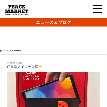
ニュース＆ブログ
タグ:
NINTENDO
投
2023年9月26日
稿
任天堂スイッチ入荷
日: