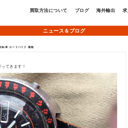
買取方法について
ブログ
海外輸出
求
ニュース＆ブログ
.自転車.ロードバイク.着物
行ってきます！