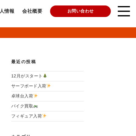
人情報
会社概要
お問い合わせ
最近の投稿
12月がスタート
サーフボード入荷
卓球台入荷
バイク買取
フィギュア入荷