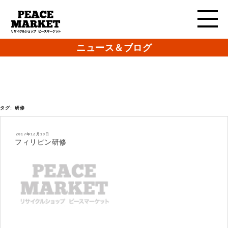
ニュース＆ブログ
タグ:
研修
投
2017年12月19日
稿
フィリピン研修
日: