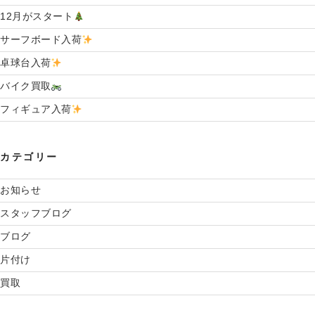
12月がスタート
サーフボード入荷
卓球台入荷
バイク買取
フィギュア入荷
カテゴリー
お知らせ
スタッフブログ
ブログ
片付け
買取