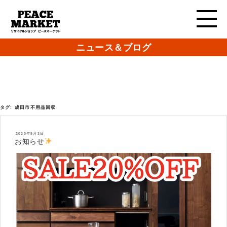
ニュース＆ブログ
タグ:
成田市不用品回収
投
2020年9月3日
稿
お知らせ
日: