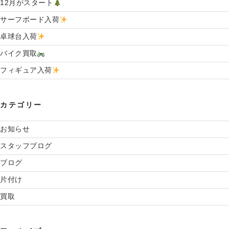
12月がスタート
”
の
サーフボード入荷
卓球台入荷
バイク買取
フィギュア入荷
カテゴリー
お知らせ
スタッフブログ
ブログ
片付け
買取