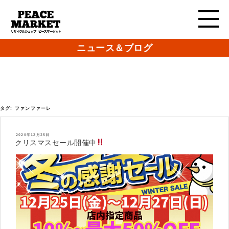
ニュース＆ブログ
タグ:
ファンファーレ
投
2020年12月25日
稿
クリスマスセール開催中
日: