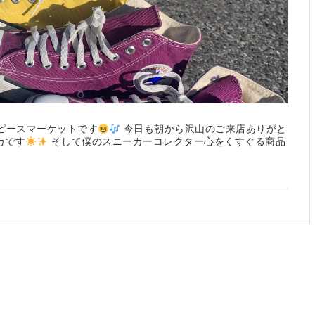
ピースマーケットです
今日も朝から沢山のご来店ありがと
カです
そして僕のスニーカーコレクター心をくすぐる商品