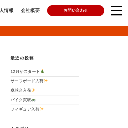
人情報
会社概要
お問い合わせ
最近の投稿
12月がスタート
サーフボード入荷
卓球台入荷
バイク買取
フィギュア入荷