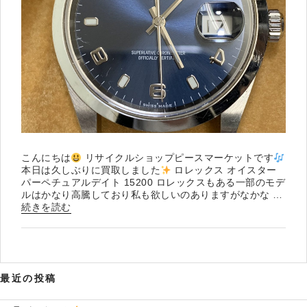
こんにちは
リサイクルショップピースマーケットです
本日は久しぶりに買取しました
ロレックス オイスター
パーペチュアルデイト 15200 ロレックスもある一部のモデ
ルはかなり高騰しており私も欲しいのありますがなかな …
“ロ
続きを読む
レ
ッ
ク
ス
買
最近の投稿
取
し
ま