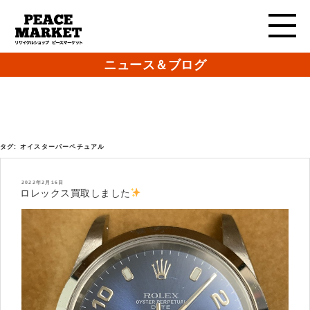
ニュース＆ブログ
タグ:
オイスターパーペチュアル
投
2022年2月16日
稿
ロレックス買取しました
日: