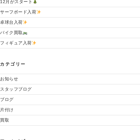
12月がスタート
し
た
サーフボード入荷
”
卓球台入荷
の
バイク買取
フィギュア入荷
カテゴリー
お知らせ
スタッフブログ
ブログ
片付け
買取