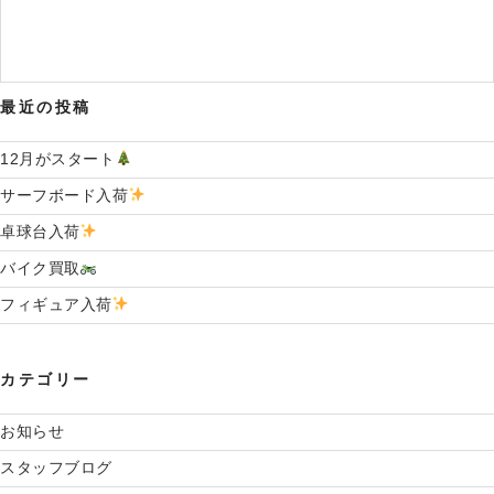
シ
稿
ョ
ン
最近の投稿
12月がスタート
サーフボード入荷
卓球台入荷
バイク買取
フィギュア入荷
カテゴリー
お知らせ
スタッフブログ