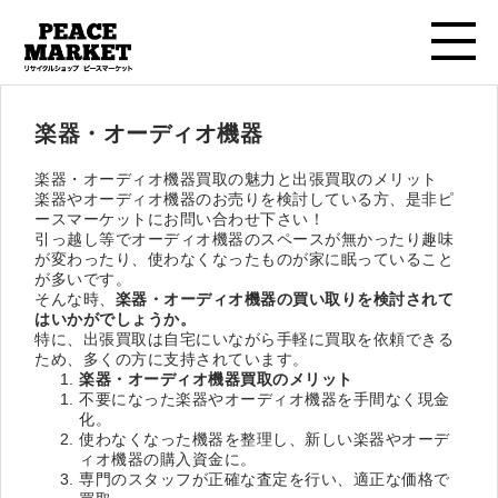
楽器・オーディオ機器
楽器・オーディオ機器買取の魅力と出張買取のメリット
楽器やオーディオ機器のお売りを検討している方、是非ピ
ースマーケットにお問い合わせ下さい！
引っ越し等でオーディオ機器のスペースが無かったり趣味
が変わったり、使わなくなったものが家に眠っていること
が多いです。
そんな時、
楽器・オーディオ機器の買い取りを検討されて
はいかがでしょうか。
特に、出張買取は自宅にいながら手軽に買取を依頼できる
ため、多くの方に支持されています。
楽器・オーディオ機器買取のメリット
不要になった楽器やオーディオ機器を手間なく現金
化。
使わなくなった機器を整理し、新しい楽器やオーデ
ィオ機器の購入資金に。
専門のスタッフが正確な査定を行い、適正な価格で