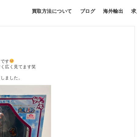
買取方法について
ブログ
海外輸出
求
トです
ごく広く見てます笑
荷しました。