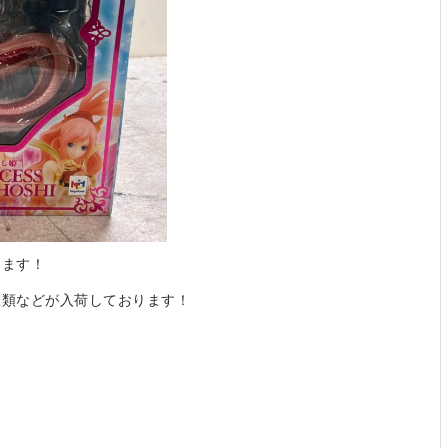
てます！
衣類などが入荷しております！