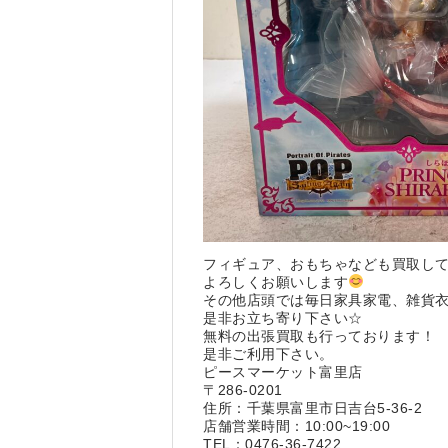
フィギュア、おもちゃなども買取し
よろしくお願いします
その他店頭では毎日家具家電、雑貨
是非お立ち寄り下さい☆
無料の出張買取も行っております！
是非ご利用下さい。
ピースマーケット富里店
〒286-0201
住所：千葉県富里市日吉台5-36-2
店舗営業時間：10:00~19:00
TEL：0476-36-7422