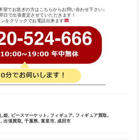
希望でお急ぎの方はこちらからお問い合わせ下さい↓
～即日で出張査定させていただきます！
タンをクリックでお電話出来ます
し姫
,
ピースマーケット
,
フィギュア
,
フィギュア買取
,
ス
,
出張買取
,
千葉県
,
富里市
,
成田市