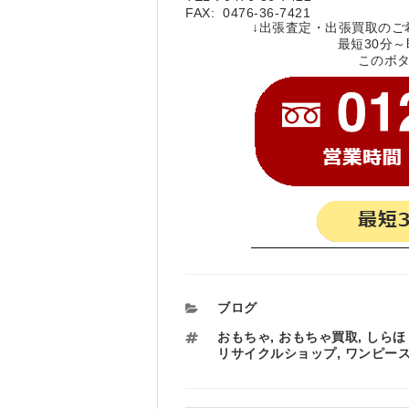
FAX: 0476-36-7421
↓出張査定・出張買取のご
最短30分
このボ
カ
ブログ
テ
タ
おもちゃ
,
おもちゃ買取
,
しらほ
ゴ
グ
リサイクルショップ
,
ワンピー
リ
ー