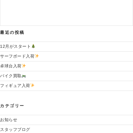
投
シ
稿
ョ
ン
最近の投稿
12月がスタート
サーフボード入荷
卓球台入荷
バイク買取
フィギュア入荷
カテゴリー
お知らせ
スタッフブログ