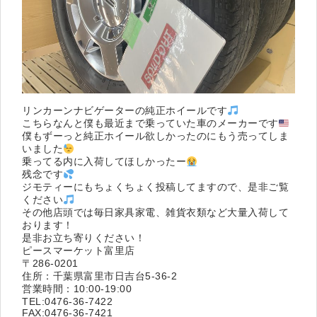
リンカーンナビゲーターの純正ホイールです
こちらなんと僕も最近まで乗っていた車のメーカーです
僕もずーっと純正ホイール欲しかったのにもう売ってしま
いました
乗ってる内に入荷してほしかったー
残念です
ジモティーにもちょくちょく投稿してますので、是非ご覧
ください
その他店頭では毎日家具家電、雑貨衣類など大量入荷して
おります！
是非お立ち寄りください！
ピースマーケット富里店
〒286-0201
住所：千葉県富里市日吉台5-36-2
営業時間：10:00-19:00
TEL:0476-36-7422
FAX:0476-36-7421