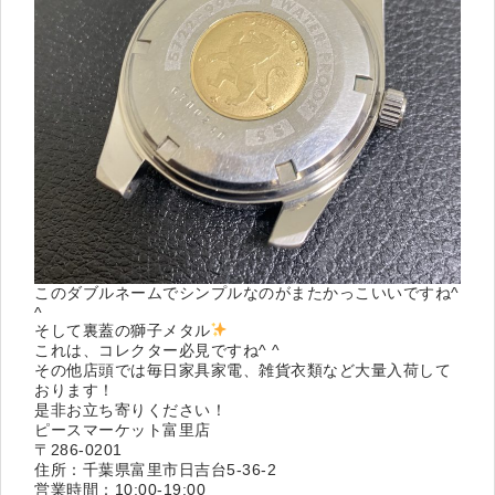
このダブルネームでシンプルなのがまたかっこいいですね^
^
そして裏蓋の獅子メタル
これは、コレクター必見ですね^ ^
その他店頭では毎日家具家電、雑貨衣類など大量入荷して
おります！
是非お立ち寄りください！
ピースマーケット富里店
〒286-0201
住所：千葉県富里市日吉台5-36-2
営業時間：10:00-19:00