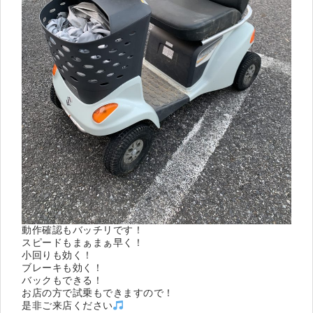
動作確認もバッチリです！
スピードもまぁまぁ早く！
小回りも効く！
ブレーキも効く！
バックもできる！
お店の方で試乗もできますので！
是非ご来店ください