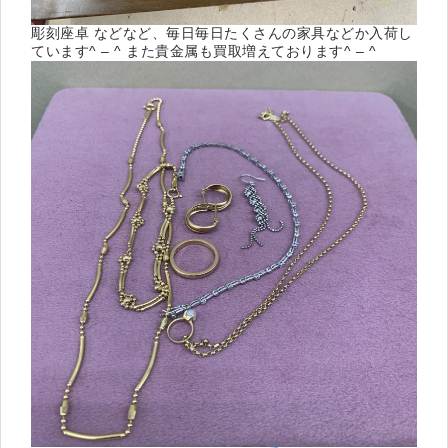
彫刻座卓 などなど、毎日毎日たくさんの家具などか入荷し
ています^ – ^ また貴金属も買取増えております^ – ^