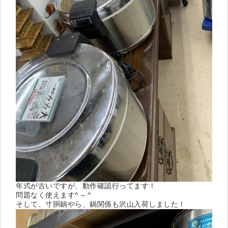
年式が古いですが、動作確認行ってます！
問題なく使えます^ – ^
そして、寸胴鍋やら、鍋関係も沢山入荷しました！