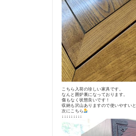
こちら入荷の珍しい家具です。
なんと囲炉裏になっております。
傷もなく状態良いです！
収納も沢山ありますので使いやすい
次にこちら
↓↓↓↓↓↓↓↓↓