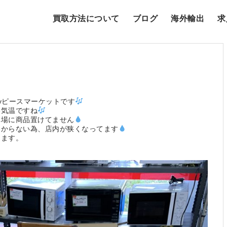
買取方法について
ブログ
海外輸出
求
yピースマーケットです
い気温ですね
車場に商品置けてません
わからない為、店内が狭くなってます
します。