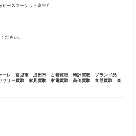
byピースマーケット富里店
せください。
ァーレ 富里市 成田市 古着買取 時計買取 ブランド品
セサリー買取 家具買取 家電買取 高価買取 食器買取 楽