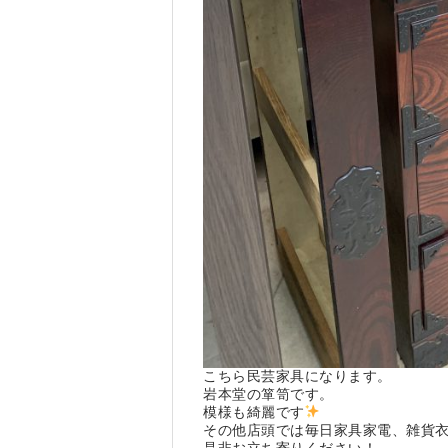
こちら民芸家具になります。
岩本堂の箪笥です。
模様も綺麗です
その他店頭では毎日家具家電、雑貨
是非お立ち寄りください！