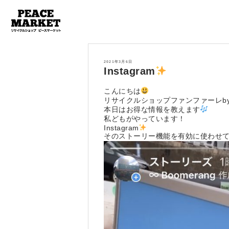
投
2021年3月6日
稿
Instagram
日:
こんにちは
リサイクルショップファンファーレb
本日はお得な情報を教えます
私どもがやっています！
Instagram
そのストーリー機能を有効に使わせ