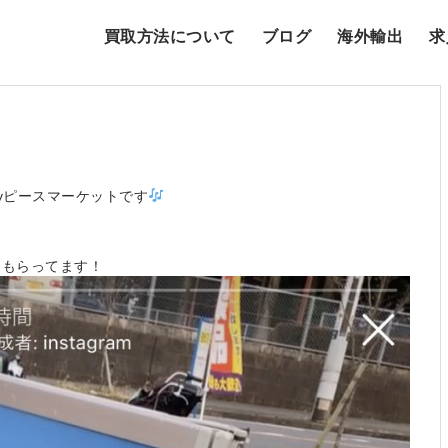
買取方法について
ブログ
海外輸出
求
yピースマーケットです
てもらってます！