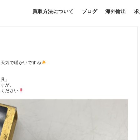
買取方法について
ブログ
海外輸出
求
い天気で暖かいですね
煙具」
ですが、
てください