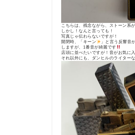
こちらは、残念ながら、ストーン系
しかし！なんと言っても！
写真じゃ伝わらないですが！
開閉時、「キーン
」と言う反響音
しますが、1番音が綺麗です
店頭に並べたいですが！音がお気に
それ以外にも、ダンヒルのライター