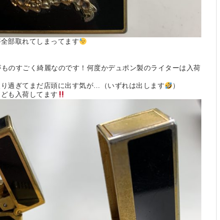
が全部取れてしまってます
がものすごく綺麗なのです！何度かデュポン製のライターは入荷
入り過ぎてまだ店頭に出す気が…（いずれは出します
）
なども入荷してます