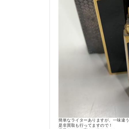
簡単なライターありますが、一味違
是非買取も行ってますので！