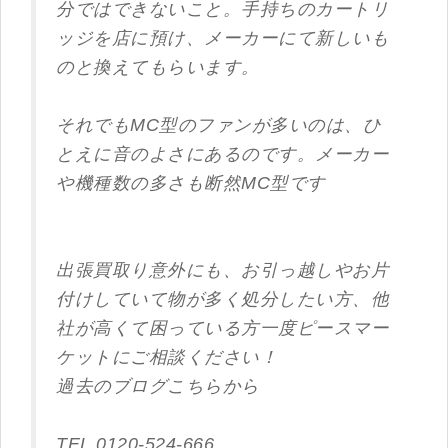
分ではできないこと。手持ちのカートリ
ッジを店に預け、メーカーにて新しいも
のと換えてもらいます。
それでもMC型のファンが多いのは、ひ
とえに音のよさにあるのです。メーカー
や機種数の多さも断然MC型です
出張買取り意外にも、お引っ越しやお片
付けしていて物が多く処分したい方、他
社が高くて困っている方一度ピースマー
ケットにご相談ください！
過去のブログこちらから
TEL 0120-524-666