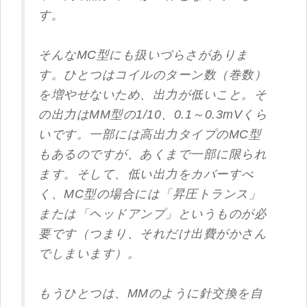
す。
そんなMC型にも扱いづらさがありま
す。ひとつはコイルのターン数（巻数）
を増やせないため、出力が低いこと。そ
の出力はMM型の1/10、0.1～0.3mVくら
いです。一部には高出力タイプのMC型
もあるのですが、あくまで一部に限られ
ます。そして、低い出力をカバーすべ
く、MC型の場合には「昇圧トランス」
または「ヘッドアンプ」というものが必
要です（つまり、それだけ出費がかさん
でしまいます）。
もうひとつは、MMのように針交換を自