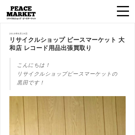
投
2018年8月24日
稿
リサイクルショップ ピースマーケット 大
日:
和店 レコード用品出張買取り
こんにちは！
リサイクルショップピースマーケットの
黒田です！