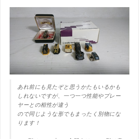
あれ前にも見たぞと思うかたもいるかも
しれないですが、一つ一つ性能やプレー
ヤーとの相性が違う
ので同じような形でもまったく別物にな
ります！