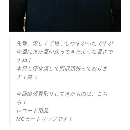
先週、涼しくて過ごしやすかったですが
今週はまた夏が戻ってきたような暑さで
すね！
本日も汗水流して回収頑張っておりま
す！笑っ
今回出張買取りしてきたものは、こち
ら！
レコード用品
MCカートリッジです！