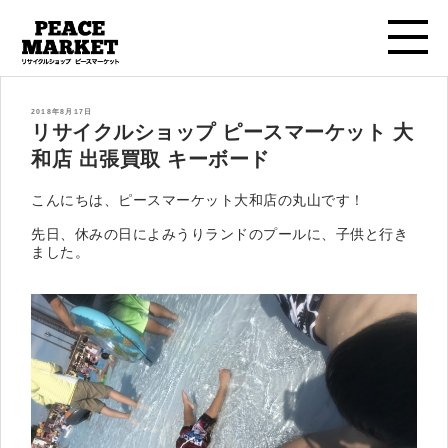
投
2018年8月17日
稿
リサイクルショップ ピースマーケット 大
日:
和店 出張買取 キーボード
こんにちは、ピースマーケット大和店の丸山です！
先日、休みの日によみうりランドのプールに、子供と行き
ました。