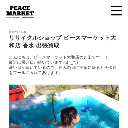
投
2018年7月11日
稿
リサイクルショップ ピースマーケット大
日:
和店 香水 出張買取
こんにちは、ピースマーケット大和店の丸山です！！
最近は暑い日が続いていますね(^_^;)
暑い日が続いているので、休みの日に実家に帰ると子供達
をプールに入れてあげます。