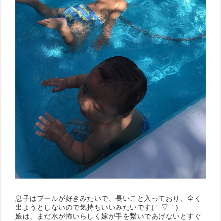
息子はプールが好きみたいで、長いこと入っており、全く
出ようとしないので気持ちいいみたいです( ´ ▽ ` )
娘は、まだ水が怖いらしく嫁が手を繋いであげないとすぐ